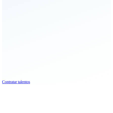
competências.
Processo seletivo simplificado
Rápido, assertivo e com suporte completo da nossa equipe
especializada.
TCE e compliance integrado
Gerenciamento de Termos de Compromisso de Estágio
integrado à plataforma.
Contratar talentos