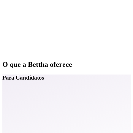
O que a Bettha oferece
Para Candidatos
Vagas de estágio e trainee
Acesse oportunidades nas maiores empresas do Brasil,
filtradas por área e localidade.